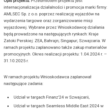
Opis projektu:
Przedmiotem projektu jest
internacjonalizacja działalności i promocja marki firmy:
AMLSEC Sp. z o.o. poprzez realizację wyjazdów na
wydarzenia targowe oraz zorganizowanie misji
wyjazdowej. Wybrane przez Wnioskodawcę działania
będą prowadzone na następujących rynkach: Kraje
Zatoki Perskiej: ZEA, Bahrajn; Singapur; Szwajcaria. W
ramach projektu zaplanowano także zakup materiałów
promocyjnych. Okres realizacji projektu: 1.04.2024 r. –
31.10.2025 r.
W ramach projektu Wnioskodawca zaplanował
następujące zadania:
Udział w targach Finanz’24 w Szwajcarii,
Udział w targach Seamless Middle East 2024 w