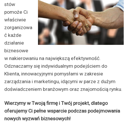
stów
pomoże Ci
właściwie
zorganizowa
ć każde
działanie
biznesowe
w nakierowaniu na największą efektywność.
Odznaczamy się indywidualnym podejściem do
Klienta, innowacyjnymi pomysłami w zakresie
zarządzania i marketingu, idącymi w parze z dużym
doświadczeniem branżowym oraz znajomością rynku.
Wierzymy w Twoją firmę i Twój projekt, dlatego
oferujemy Ci pełne wsparcie podczas podejmowania
nowych wyzwań biznesowych!