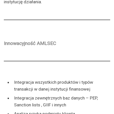
instytucję działania.
Innowacyjność AMLSEC
Integracja wszystkich produktów i typów
transakcji w danej instytucji finansowej
Integracja zewnętrznych baz danych – PEP,
Sanction lists , GIIF i innych
Analiza ryzyka podmiotu klienta