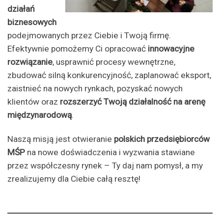
działań
biznesowych
podejmowanych przez Ciebie i Twoją firmę.
Efektywnie pomożemy Ci opracować
innowacyjne
rozwiązanie
, usprawnić procesy wewnętrzne,
zbudować silną konkurencyjność, zaplanować eksport,
zaistnieć na nowych rynkach, pozyskać nowych
klientów oraz
rozszerzyć Twoją działalność na arenę
międzynarodową
.
Naszą misją jest otwieranie
polskich przedsiębiorców
MŚP
na nowe doświadczenia i wyzwania stawiane
przez współczesny rynek – Ty daj nam pomysł, a my
zrealizujemy dla Ciebie całą resztę!