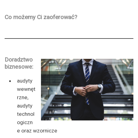
Co możemy Ci zaoferować?
Doradztwo
biznesowe:
audyty
wewnęt
rzne,
audyty
technol
ogiczn
e oraz wzornicze