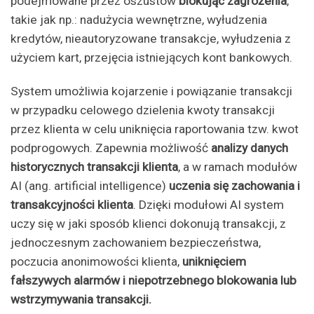
podejmowane przez oszustów
blokując zagrożenia
,
takie jak np.: nadużycia wewnętrzne, wyłudzenia
kredytów, nieautoryzowane transakcje, wyłudzenia z
użyciem kart, przejęcia istniejących kont bankowych.
System umożliwia kojarzenie i powiązanie transakcji
w przypadku celowego dzielenia kwoty transakcji
przez klienta w celu uniknięcia raportowania tzw. kwot
podprogowych. Zapewnia możliwość
analizy danych
historycznych transakcji klienta
, a w ramach modułów
AI (ang. artificial intelligence)
uczenia się zachowania i
transakcyjności klienta
. Dzięki modułowi AI system
uczy się w jaki sposób klienci dokonują transakcji, z
jednoczesnym zachowaniem bezpieczeństwa,
poczucia anonimowości klienta,
uniknięciem
fałszywych alarmów i niepotrzebnego blokowania lub
wstrzymywania transakcji.