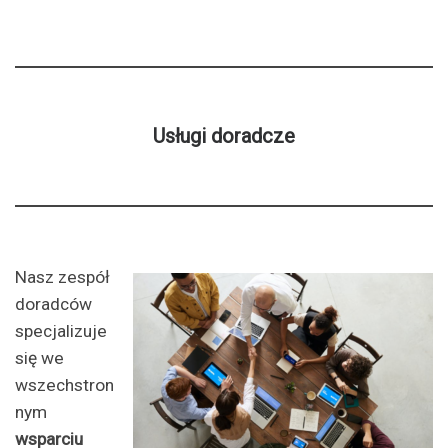
Usługi doradcze
Nasz zespół
doradców
specjalizuje
się we
wszechstron
nym
wsparciu